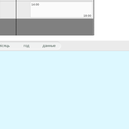
14:00
18:00
місяць
год
данные