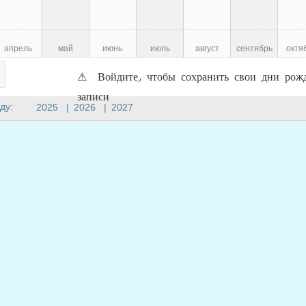
апрель
май
июнь
июль
август
сентябрь
октя
⚠ Войдите, чтобы сохранить свои дни рожд
записи
ду:
2025
|
2026
|
2027