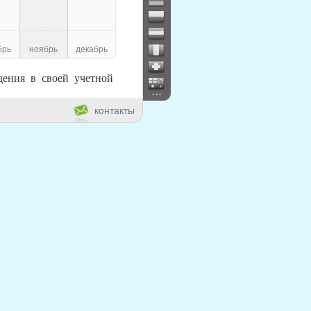
брь
ноябрь
декабрь
ения в своей учетной
...
контакты