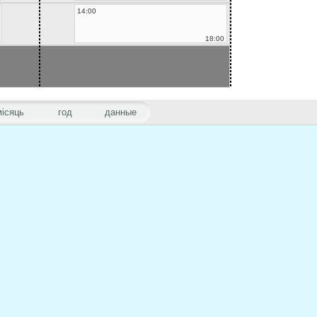
14:00
18:00
місяць
год
данные