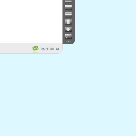
...
контакты