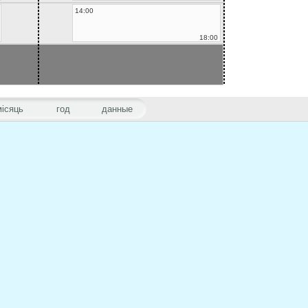
14:00
18:00
місяць
год
данные