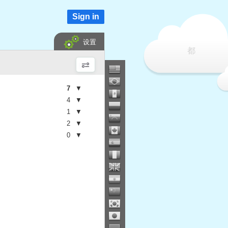
Sign in
设置
都
7
▼
4
▼
1
▼
2
▼
0
▼