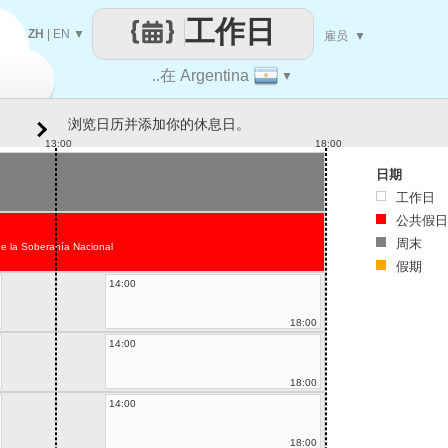
工作日
ZH
|
EN
▼
雇员
▼
..在 Argentina
▼
浏览日历并添加你的休息日。
13:00
18:00
日期
工作日
公共假日
周末
de la Soberanía Nacional
假期
14:00
18:00
14:00
18:00
14:00
18:00