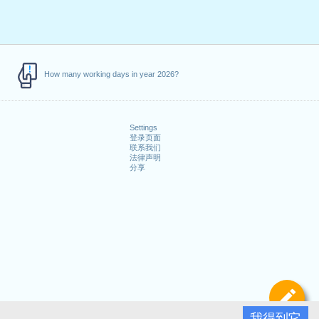
How many working days in year 2026?
Settings
登录页面
联系我们
法律声明
分享
定
我得到它