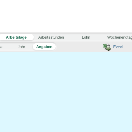
Arbeitstage
Arbeitsstunden
Lohn
Wochenendta
at
Jahr
Angaben
Excel