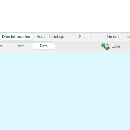
Días laborables
Horas de trabajo
Salario
Fin de seman
s
Año
Data
Excel