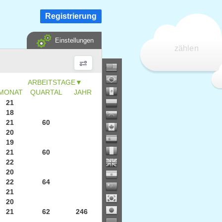
Registrierung
Einstellungen
zählen
▼
MONAT
QUARTAL
JAHR
21
18
21
60
20
19
21
60
22
20
22
64
21
20
21
62
246