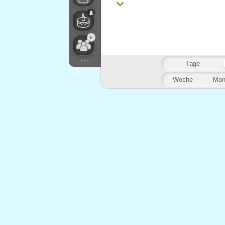
0
...
Tage
Woche
Mon