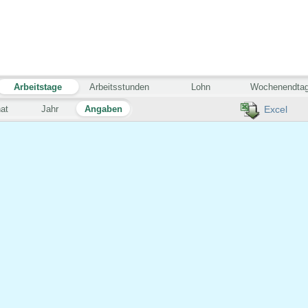
Arbeitstage
Arbeitsstunden
Lohn
Wochenendta
at
Jahr
Angaben
Excel