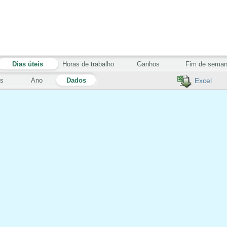
Dias úteis
Horas de trabalho
Ganhos
Fim de sema
s
Ano
Dados
Excel