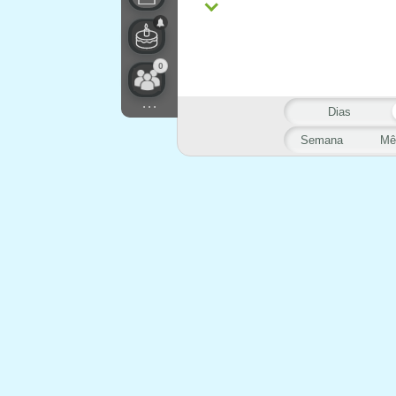
0
...
Dias
Semana
Mê