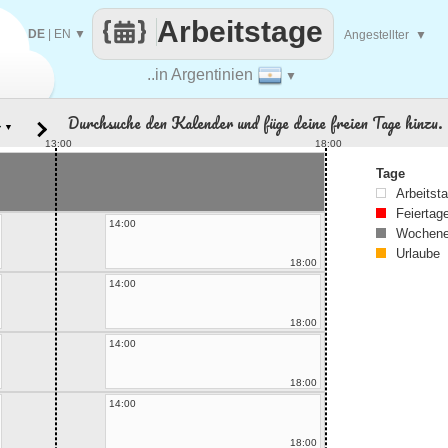
Arbeitstage
DE
|
EN
▼
Angestellter
▼
..in Argentinien
▼
Durchsuche den Kalender und füge deine freien Tage hinzu.
▼
13:00
18:00
Tage
Arbeitst
Feiertag
14:00
Wochene
Urlaube
18:00
14:00
18:00
14:00
18:00
14:00
18:00