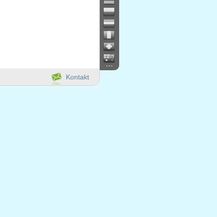
...
Kontakt