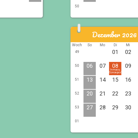
50
Dezember 2026
Woch
So
Mo
Di
Mi
01
02
49
06
07
08
09
50
Inmacu.
Concepción
13
14
15
16
51
20
21
22
23
52
27
28
29
30
53
01