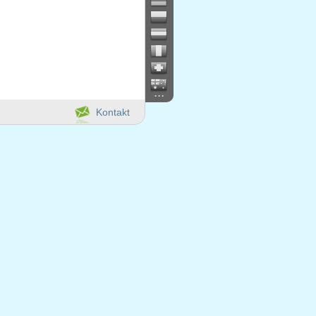
...
Kontakt