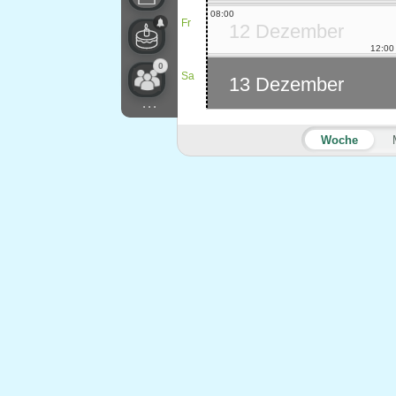
08:00
Fr
12 Dezember
12:00
0
Sa
13 Dezember
...
Woche