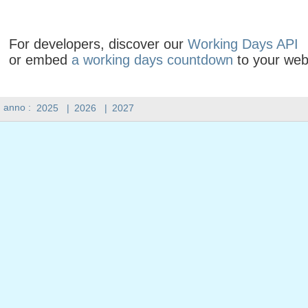
For developers, discover our
Working Days API
or embed
a working days countdown
to your web
n anno :
2025
|
2026
|
2027