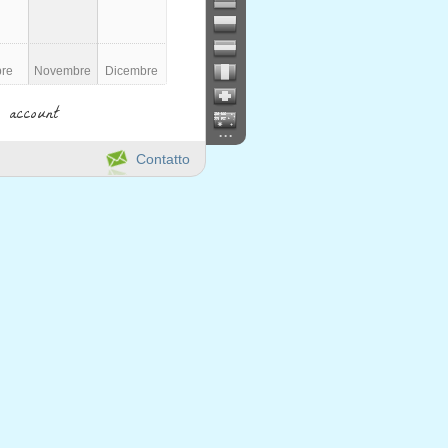
bre
Novembre
Dicembre
 account
...
Contatto