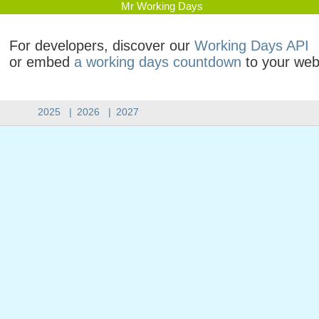
Mr Working Days
For developers, discover our
Working Days API
or embed
a working days countdown
to your web
2025
|
2026
|
2027