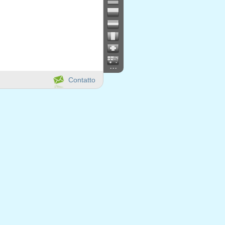
...
Contatto