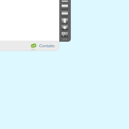
...
Contatto