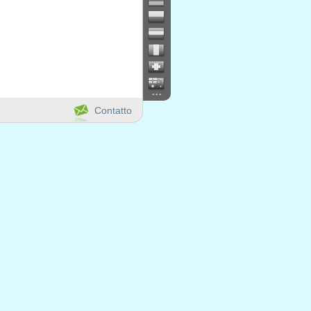
...
Contatto