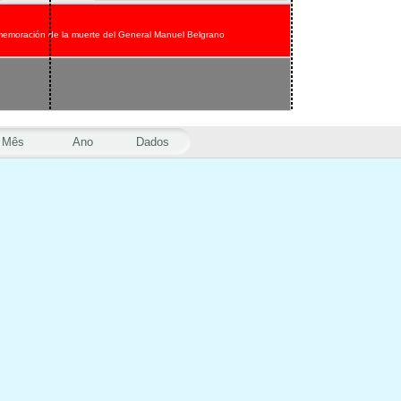
emoración de la muerte del General Manuel Belgrano
Mês
Ano
Dados