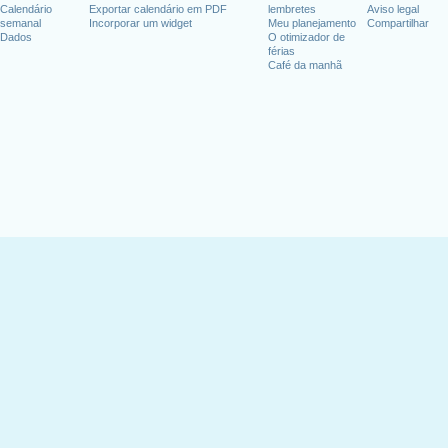
Calendário
Exportar calendário em PDF
lembretes
Aviso legal
semanal
Incorporar um widget
Meu planejamento
Compartilhar
Dados
O otimizador de
férias
Café da manhã