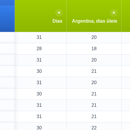
×
×
Dias
Argentina, dias úteis
31
20
28
18
31
20
30
21
31
20
30
21
31
21
31
21
30
22