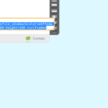
...
Contato