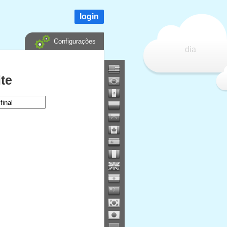
login
Configurações
dia
te