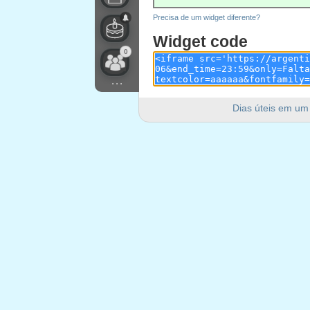
Precisa de um widget diferente?
Widget code
0
...
Dias úteis em um