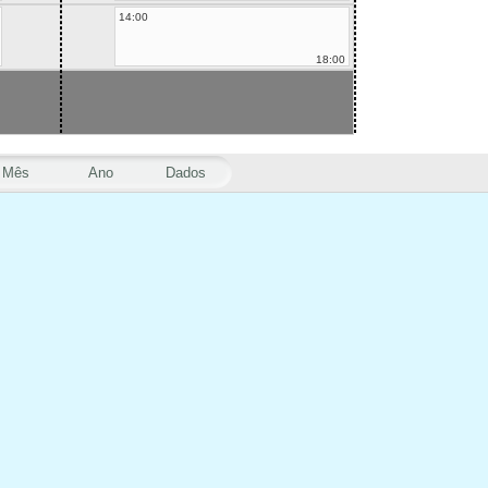
14:00
18:00
Mês
Ano
Dados