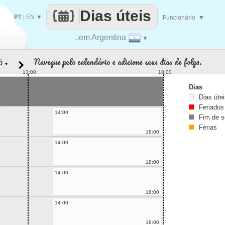
Dias úteis
PT
|
EN
▼
Funcionário
▼
..em Argentina
▼
Navegue pelo calendário e adicione seus dias de folga.
▼
13:00
18:00
Dias
Dias úte
Feriados
14:00
Fim de 
Férias
18:00
14:00
18:00
14:00
18:00
14:00
18:00