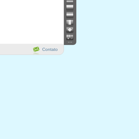
...
Contato