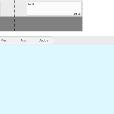
14:00
18:00
Mês
Ano
Dados