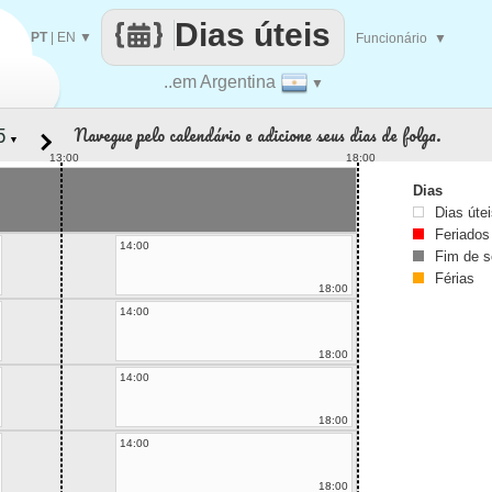
Dias úteis
PT
|
EN
▼
Funcionário
▼
..em Argentina
▼
Navegue pelo calendário e adicione seus dias de folga.
▼
13:00
18:00
Dias
Dias úte
Feriados
14:00
Fim de 
Férias
18:00
14:00
18:00
14:00
18:00
14:00
18:00