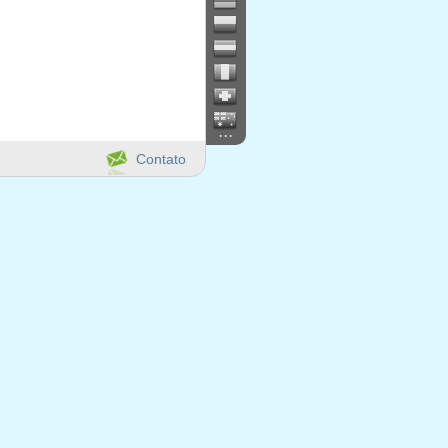
...
Contato