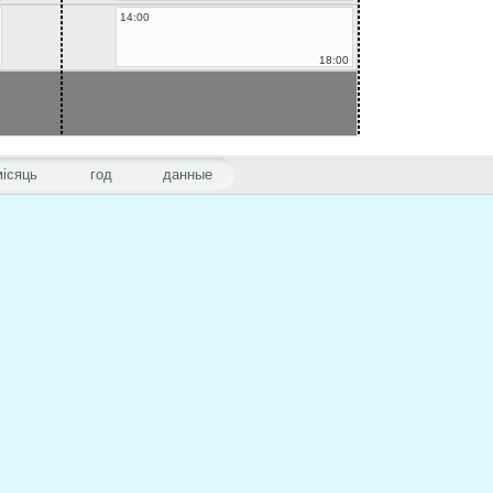
14:00
18:00
місяць
год
данные