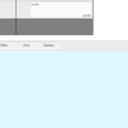
14:00
18:00
Mês
Ano
Dados