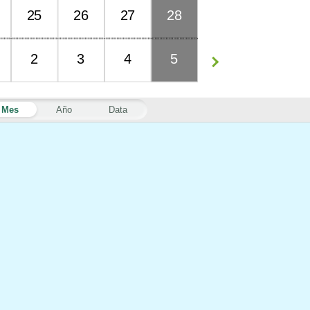
25
26
27
28
2
3
4
5
Mes
Año
Data