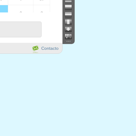
0
8
00
8
16
...
4
12
Contacto
0
0
0
0
00
8
8
00
8
16
0
8
00
8
16
4
12