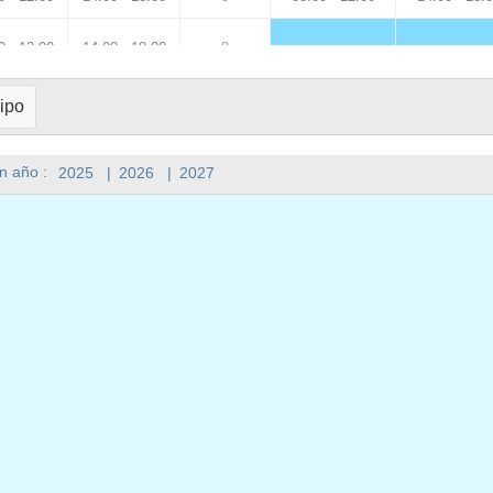
0 - 12:00
14:00 - 18:00
8
holidays
holidays
0 - 12:00
14:00 - 18:00
8
08:00 - 12:00
14:00 - 18:
ipo
0 - 12:00
14:00 - 18:00
8
08:00 - 12:00
n año :
2025
|
2026
|
2027
0
0
0
08:00 - 12:00
14:00 - 18:
cations
vacations
0 - 12:00
14:00 - 18:00
8
08:00 - 12:00
14:00 - 18:
0 - 12:00
14:00 - 18:00
8
holidays
holidays
0 - 12:00
14:00 - 18:00
8
08:00 - 12:00
14:00 - 18:
0 - 12:00
14:00 - 18:00
8
08:00 - 12:00