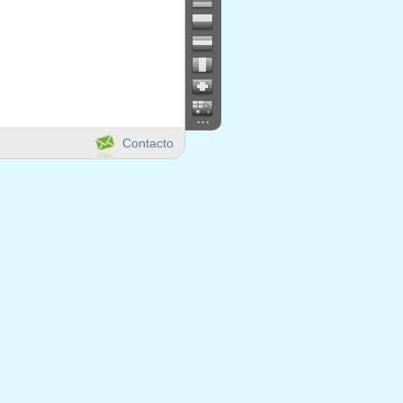
...
Contacto