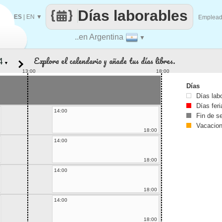
Días laborables
ES
|
EN
▼
Emplea
..en Argentina
▼
Explora el calendario y añade tus días libres.
▼
13:00
18:00
Días
Días lab
Días fer
14:00
Fin de 
Vacacio
18:00
14:00
18:00
14:00
18:00
14:00
18:00