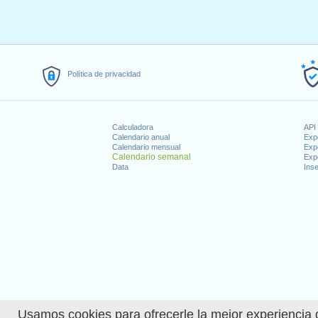
Política de privacidad
Calculadora
API 
Calendario anual
Exp
Calendario mensual
Exp
Calendario semanal
Exp
Data
Inse
Usamos cookies para ofrecerle la mejor experiencia d