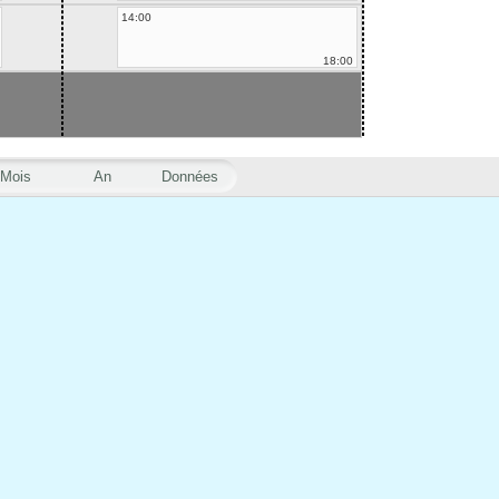
14:00
18:00
Mois
An
Données