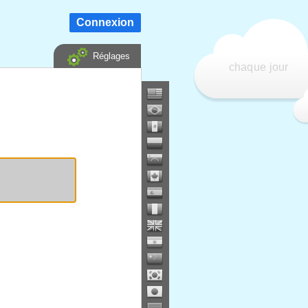
Connexion
Réglages
chaque jour