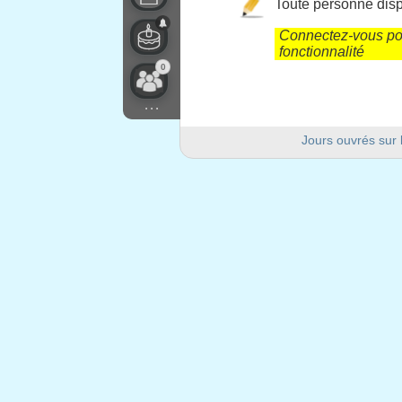
Toute personne dispo
Connectez-vous pou
fonctionnalité
0
...
Jours ouvrés sur 