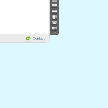
...
Contact