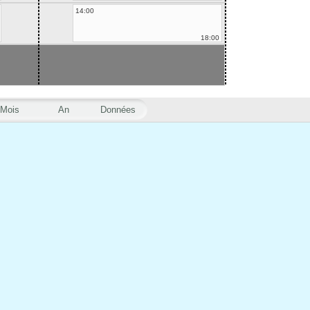
14:00
18:00
Mois
An
Données