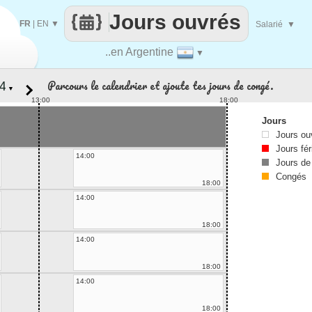
Jours ouvrés
FR
|
EN
▼
Salarié
▼
..en Argentine
▼
Parcours le calendrier et ajoute tes jours de congé.
▼
13:00
18:00
Jours
Jours ou
Jours fér
14:00
Jours de
Congés
18:00
14:00
18:00
14:00
18:00
14:00
18:00