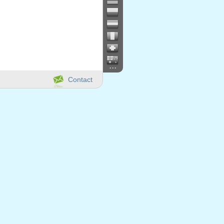
...
Contact