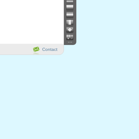
...
Contact