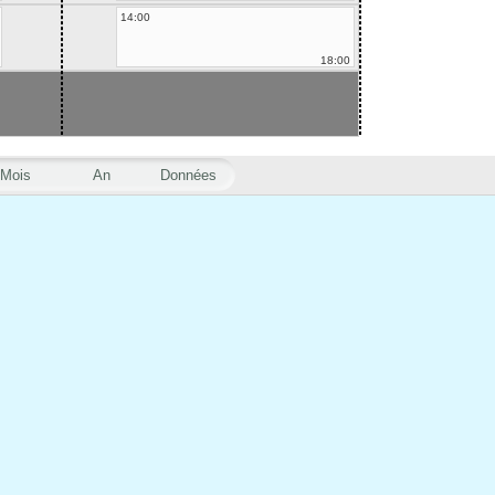
14:00
18:00
Mois
An
Données