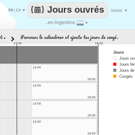
Jours ouvrés
FR
|
EN
▼
Salarié
▼
..en Argentine
▼
Parcours le calendrier et ajoute tes jours de congé.
▼
13:00
18:00
Jours
Jours ou
Jours fér
14:00
Jours de
Congés
18:00
14:00
18:00
14:00
18:00
14:00
18:00