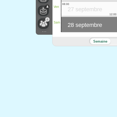
08:00
Ven
27 septembre
12:00
0
Sam
28 septembre
...
Semaine