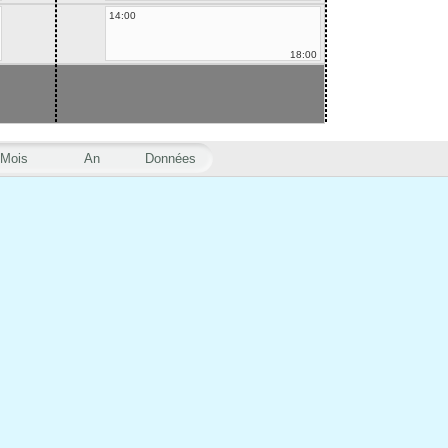
14:00
18:00
Mois
An
Données