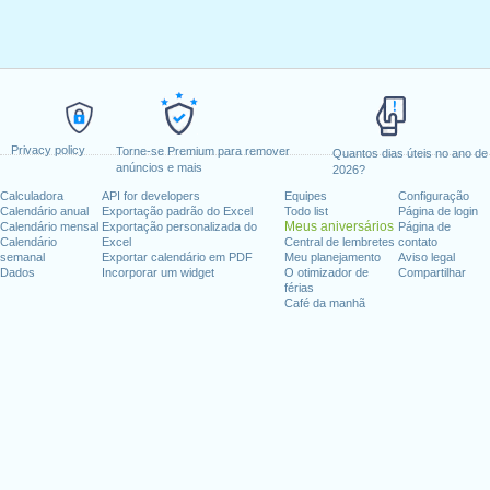
Privacy policy
Torne-se Premium para remover
Quantos dias úteis no ano de
anúncios e mais
2026?
Calculadora
API for developers
Equipes
Configuração
Calendário anual
Exportação padrão do Excel
Todo list
Página de login
Meus aniversários
Calendário mensal
Exportação personalizada do
Página de
Calendário
Excel
Central de lembretes
contato
semanal
Exportar calendário em PDF
Meu planejamento
Aviso legal
Dados
Incorporar um widget
O otimizador de
Compartilhar
férias
Café da manhã