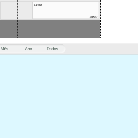
14:00
18:00
Mês
Ano
Dados