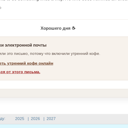
b
Хорошего дня ☕
ки электронной почты
ли это письмо, потому что включили утренний кофе.
ть утренний кофе онлайн
ся от этого письма.
ду:
2025
|
2026
|
2027