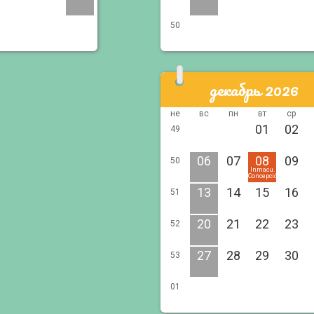
50
декабрь 2026
не
вс
пн
вт
ср
01
02
49
06
07
08
09
50
Inmacu.
Concepción
13
14
15
16
51
20
21
22
23
52
27
28
29
30
53
01