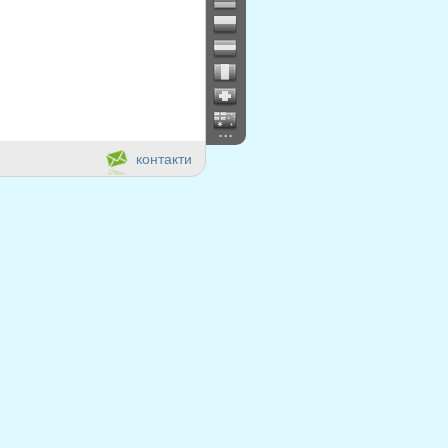
...
контакти