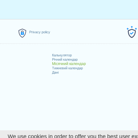
Privacy policy
Калькулятор
Річний календар
Місячний календар
Тижневий календар
Дані
We use cookies in order to offer you the best user ex