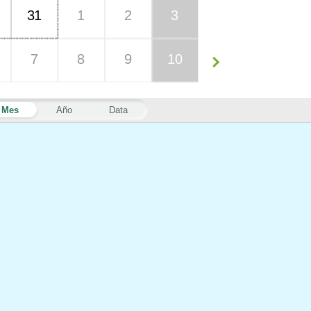
31
1
2
3
7
8
9
10
Mes
Año
Data