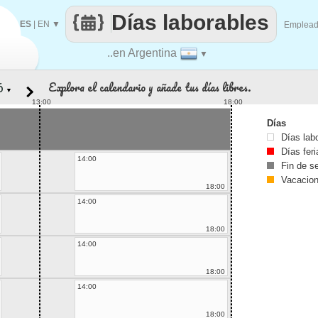
Días laborables
ES
|
EN
▼
Emplea
..en Argentina
▼
Explora el calendario y añade tus días libres.
▼
13:00
18:00
Días
Días lab
Días fer
14:00
Fin de 
Vacacio
18:00
14:00
18:00
14:00
18:00
14:00
18:00