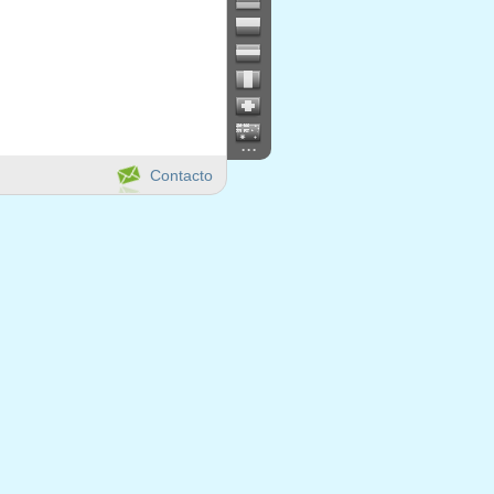
...
Contacto