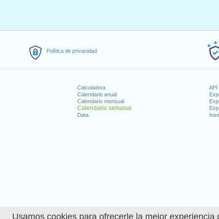
Política de privacidad
Calculadora
API 
Calendario anual
Exp
Calendario mensual
Exp
Calendario semanal
Exp
Data
Inse
Usamos cookies para ofrecerle la mejor experiencia d