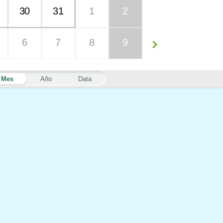
30
31
1
2
6
7
8
9
Mes
Año
Data