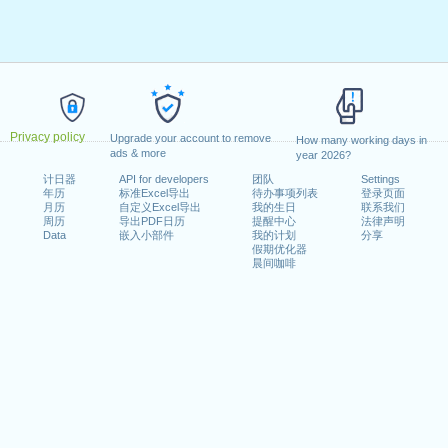
Privacy policy
Upgrade your account to remove
How many working days in
ads & more
year 2026?
计日器
API for developers
团队
Settings
年历
标准Excel导出
待办事项列表
登录页面
月历
自定义Excel导出
我的生日
联系我们
周历
导出PDF日历
提醒中心
法律声明
Data
嵌入小部件
我的计划
分享
假期优化器
晨间咖啡