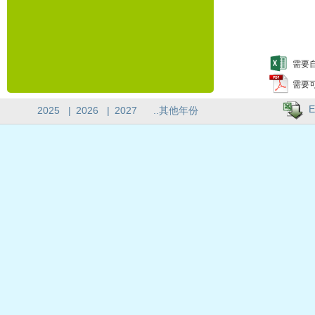
需要自
需要
E
2025
|
2026
|
2027
..其他年份