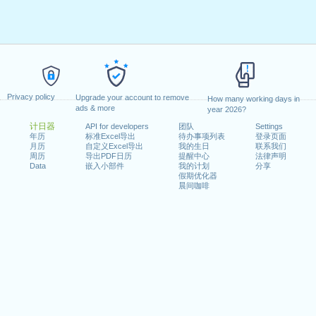
Privacy policy
Upgrade your account to remove
How many working days in
ads & more
year 2026?
计日器
API for developers
团队
Settings
年历
标准Excel导出
待办事项列表
登录页面
月历
自定义Excel导出
我的生日
联系我们
周历
导出PDF日历
提醒中心
法律声明
Data
嵌入小部件
我的计划
分享
假期优化器
晨间咖啡