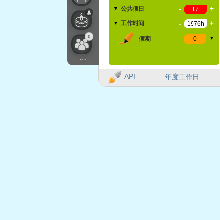
-
+
公共假日
▼
-
+
工作时间
▼
0
假期
▼
...
API
年度工作日 :