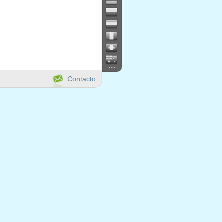
...
Contacto