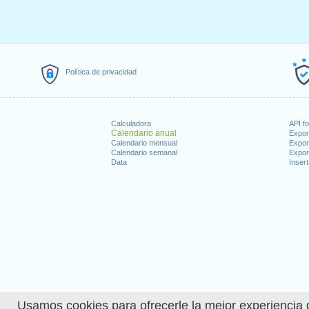
Política de privacidad
Calculadora
API f
Calendario anual
Expor
Calendario mensual
Expor
Calendario semanal
Expor
Data
Insert
Usamos cookies para ofrecerle la mejor experiencia d