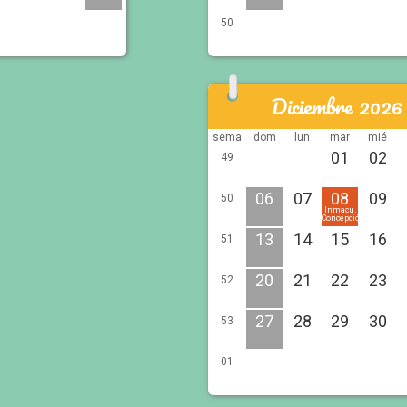
50
Diciembre 2026
sema
dom
lun
mar
mié
01
02
49
06
07
08
09
50
Inmacu.
Concepción
13
14
15
16
51
20
21
22
23
52
27
28
29
30
53
01