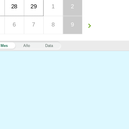
28
29
1
2
6
7
8
9
Mes
Año
Data