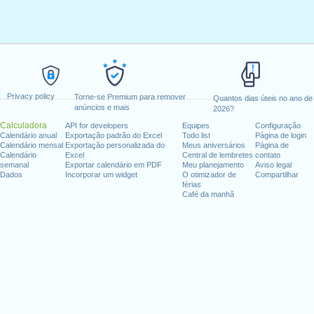
Privacy policy
Torne-se Premium para remover
Quantos dias úteis no ano de
anúncios e mais
2026?
Calculadora
API for developers
Equipes
Configuração
Calendário anual
Exportação padrão do Excel
Todo list
Página de login
Calendário mensal
Exportação personalizada do
Meus aniversários
Página de
Calendário
Excel
Central de lembretes
contato
semanal
Exportar calendário em PDF
Meu planejamento
Aviso legal
Dados
Incorporar um widget
O otimizador de
Compartilhar
férias
Café da manhã