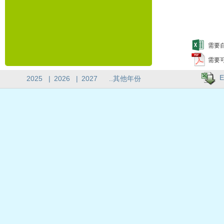
需要自
需要
E
2025
|
2026
|
2027
..其他年份