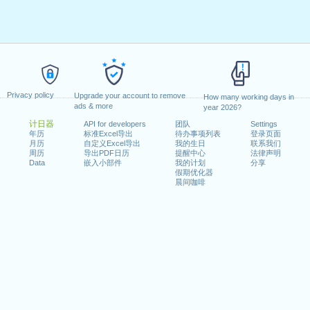
Privacy policy
Upgrade your account to remove
How many working days in
ads & more
year 2026?
计日器
API for developers
团队
Settings
年历
标准Excel导出
待办事项列表
登录页面
月历
自定义Excel导出
我的生日
联系我们
周历
导出PDF日历
提醒中心
法律声明
Data
嵌入小部件
我的计划
分享
假期优化器
晨间咖啡