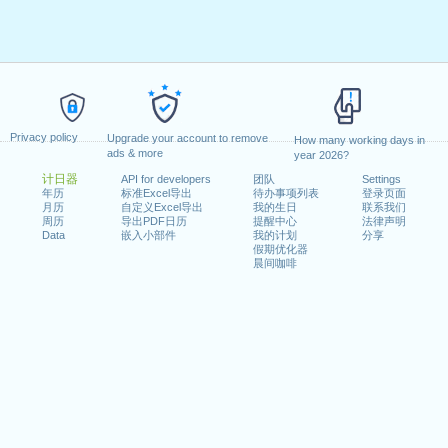
Privacy policy
Upgrade your account to remove
How many working days in
ads & more
year 2026?
计日器
API for developers
团队
Settings
年历
标准Excel导出
待办事项列表
登录页面
月历
自定义Excel导出
我的生日
联系我们
周历
导出PDF日历
提醒中心
法律声明
Data
嵌入小部件
我的计划
分享
假期优化器
晨间咖啡