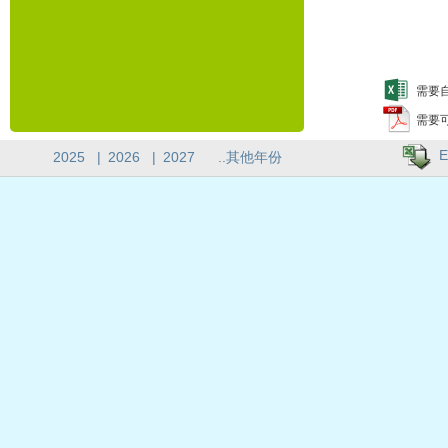
需要自
需要
E
2025
|
2026
|
2027
..其他年份